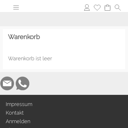
Warenkorb
Warenkorb ist leer
Impressum
Kontakt
Anmelden